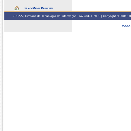
Ir ao Menu Principal
SIGAA | Diretoria de Tecnologia da Informação - (47) 3331-7800 | Copyright © 2006-2026
Modo 