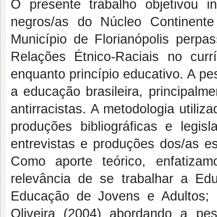
O presente trabalho objetivou 
negros/as do Núcleo Continent
Município de Florianópolis perp
Relações Étnico-Raciais no curr
enquanto princípio educativo. A pes
a educação brasileira, principalm
antirracistas. A metodologia utili
produções bibliográficas e legis
entrevistas e produções dos/as es
Como aporte teórico, enfatiza
relevância de se trabalhar a Ed
Educação de Jovens e Adultos; H
Oliveira (2004) abordando a pes