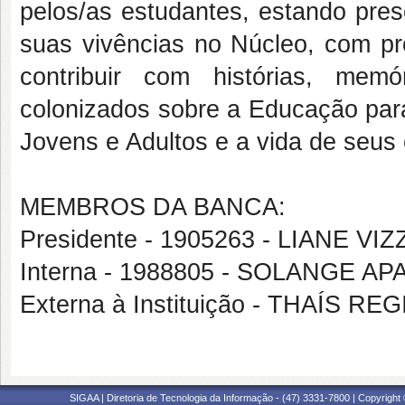
pelos/as estudantes, estando pre
suas vivências no Núcleo, com pr
contribuir com histórias, me
colonizados sobre a Educação par
Jovens e Adultos e a vida de seus
MEMBROS DA BANCA:
Presidente - 1905263 - LIANE VI
Interna - 1988805 - SOLANGE A
Externa à Instituição - THAÍS 
SIGAA | Diretoria de Tecnologia da Informação - (47) 3331-7800 | Copyright ©