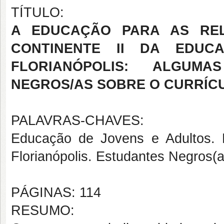
TÍTULO:
A EDUCAÇÃO PARA AS REL
CONTINENTE II DA EDU
FLORIANÓPOLIS: ALGUM
NEGROS/AS SOBRE O CURRÍCUL
PALAVRAS-CHAVES:
Educação de Jovens e Adultos. 
Florianópolis. Estudantes Negros(a
PÁGINAS: 114
RESUMO: