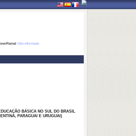
fone/Ramal:
Não informado
EDUCAÇÃO BÁSICA NO SUL DO BRASIL
ENTINA, PARAGUAI E URUGUAI)