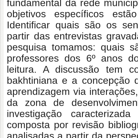
fundamental da rede municip
objetivos específicos estã
Identificar quais são os s
partir das entrevistas grava
pesquisa tomamos: quais sã
professores dos 6º anos d
leitura. A discussão tem c
bakhtiniana e a concepção 
aprendizagem via interações
da zona de desenvolviment
investigação caracterizad
composta por revisão bibliogr
analisadas a partir da perspe