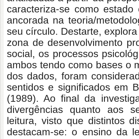
caracteriza-se como estado
ancorada na teoria/metodolo
seu círculo. Destarte, explor
zona de desenvolvimento proxi
social, os processos psicoló
ambos tendo como bases o mat
dos dados, foram considera
sentidos e significados em 
(1989). Ao final da investi
divergências quanto aos se
leitura, visto que distintos
destacam-se: o ensino da le