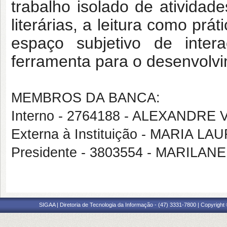
trabalho isolado de atividades
literárias, a leitura como prá
espaço subjetivo de inte
ferramenta para o desenvolvim
MEMBROS DA BANCA:
Interno - 2764188 - ALEXANDRE
Externa à Instituição - MARIA
Presidente - 3803554 - MARILA
SIGAA | Diretoria de Tecnologia da Informação - (47) 3331-7800 | Copyright ©