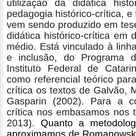
utilização da didática his
pedagogia histórico-crítica, e
vem sendo produzido em teses
didática histórico-crítica em
médio
. Está vinculado à lin
e inclusão,
do Programa 
Instituto Federal de Cata
como referencial teórico par
crítica
os textos de Galvão, 
Gasparin (2002). Para a c
crítica nos embasamos nos t
2013).
Quanto a metodolog
aproximamos de Romanowski 