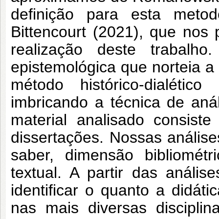
definição para esta metod
Bittencourt (2021), que no
realização deste trabal
epistemológica que norteia a 
método histórico-dialét
imbricando a técnica de aná
material analisado consist
dissertações. Nossas análise
saber, dimensão bibliométr
textual. A partir das anális
identificar o quanto a didáti
nas mais diversas discipli