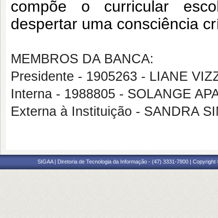
compõe o curricular esc
despertar uma consciência crí
MEMBROS DA BANCA:
Presidente - 1905263 - LIANE VI
Interna - 1988805 - SOLANGE A
Externa à Instituição - SANDR
SIGAA | Diretoria de Tecnologia da Informação - (47) 3331-7800 | Copyright ©