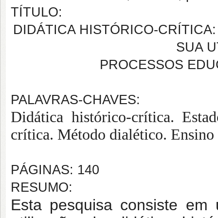
TÍTULO:
DIDÁTICA HISTÓRICO-CRÍTIC
SUA U
PROCESSOS EDUC
PALAVRAS-CHAVES:
Didática histórico-crítica. Est
crítica. Método dialético. Ensin
PÁGINAS: 140
RESUMO:
Esta pesquisa consiste em