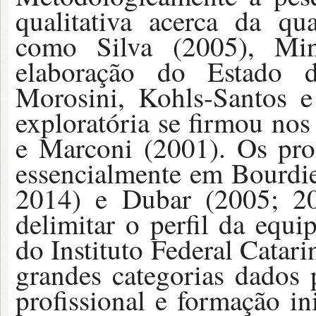
qualitativa acerca da q
como Silva (2005), Mi
elaboração do Estado 
Morosini, Kohls-Santos e
exploratória se firmou nos
e Marconi (2001). Os pro
essencialmente em Bourdi
2014) e Dubar (2005; 20
delimitar o perfil da equi
do Instituto Federal Catar
grandes categorias dados pe
profissional e formação i