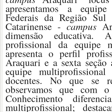
apresentamos a equipe m
Federais da Região Sul 
campus
Catarinense -
Ara
dimensão educativa. 
profissional da equipe m
apresenta o perfil prof
Araquari e a sexta seção 
equipe multiprofissiona
docentes. No que se re
observamos que com o 
Conhecimento diferenci
multiprofissional; dest