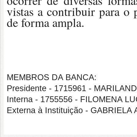
ocorrer de diversas form
vistas a contribuir para o
de forma ampla.
MEMBROS DA BANCA:
Presidente - 1715961 - MARILA
Interna - 1755556 - FILOMENA
Externa à Instituição - GABRIE