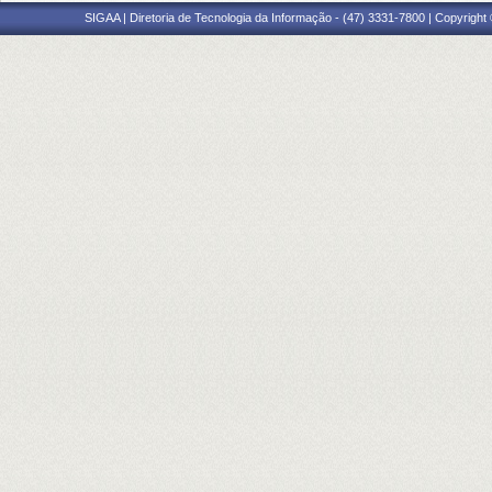
SIGAA | Diretoria de Tecnologia da Informação - (47) 3331-7800 | Copyright ©