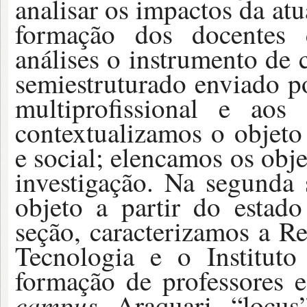
analisar os impactos da at
formação dos docentes 
análises o instrumento de 
semiestruturado enviado p
multiprofissional e aos
contextualizamos o objeto 
e social; elencamos os obj
investigação. Na segunda
objeto a partir do estad
seção, caracterizamos a R
Tecnologia e o Instituto
formação de professores 
campus
Araquari “locus”