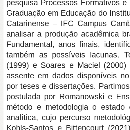
pesquisa Processos Formativos e 
Graduação em Educação do Institu
Catarinense – IFC Campus Cambor
analisar a produção acadêmica bra
Fundamental, anos finais, identi
também as possíveis lacunas. 
(1999) e Soares e Maciel (2000) 
assente em dados disponíveis no
por teses e dissertações. Partimo
postulada por Romanowski e Ens 
método e metodologia o estado 
analítica, cujo percurso metodoló
Kohls-Santos e Bittencourt (202