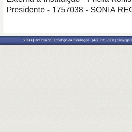
Presidente - 1757038 - SONIA
SIGAA | Diretoria de Tecnologia da Informação - (47) 3331-7800 | Copyright ©