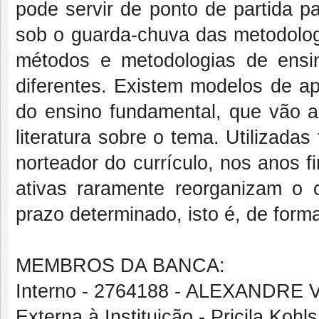
pode servir de ponto de partida p
sob o guarda-chuva das metodolog
métodos e metodologias de ensin
diferentes. Existem modelos de ap
do ensino fundamental, que vão a
literatura sobre o tema. Utilizada
norteador do currículo, nos anos 
ativas raramente reorganizam o c
prazo determinado, isto é, de form
MEMBROS DA BANCA:
Interno - 2764188 - ALEXANDRE
Externa à Instituição - Pricila Koh