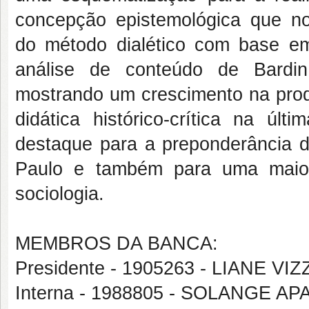
concepção epistemológica que nor
do método dialético com base em
análise de conteúdo de Bardin
mostrando um crescimento na prod
didática histórico-crítica na ú
destaque para a preponderância 
Paulo e também para uma maior u
sociologia.
MEMBROS DA BANCA:
Presidente - 1905263 - LIANE VI
Interna - 1988805 - SOLANGE A