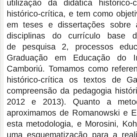
utilização da didática históric
histórico-crítica, e tem como obje
em teses e dissertações sobre a 
disciplinas do currículo base
de pesquisa 2, processos educ
Graduação em Educação do Ins
Camboriú. Tomamos como referenc
histórico-crítica os textos de 
compreensão da pedagogia históric
2012 e 2013). Quanto a metod
aproximamos de Romanowski e En
esta metodologia, e Morosini, Koh
uma esquematização para a real