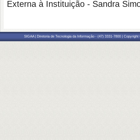
Externa à Instituição - Sandra Si
SIGAA | Diretoria de Tecnologia da Informação - (47) 3331-7800 | Copyright ©