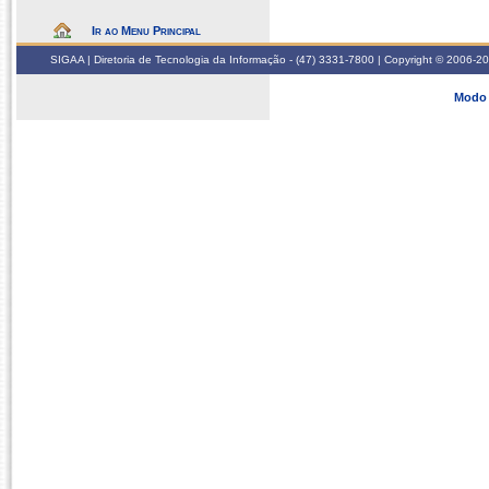
Ir ao Menu Principal
SIGAA | Diretoria de Tecnologia da Informação - (47) 3331-7800 | Copyright © 2006-2026
Modo 