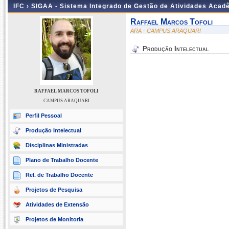
IFC ›
SIGAA - Sistema Integrado de Gestão de Atividades Acad
Raffael Marcos Tofoli
ARA - CAMPUS ARAQUARI
Produção Intelectual
RAFFAEL MARCOS TOFOLI
CAMPUS ARAQUARI
Perfil Pessoal
Produção Intelectual
Disciplinas Ministradas
Plano de Trabalho Docente
Rel. de Trabalho Docente
Projetos de Pesquisa
Atividades de Extensão
Projetos de Monitoria