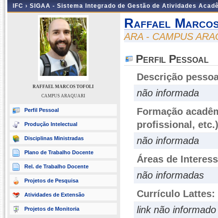
IFC ›
SIGAA - Sistema Integrado de Gestão de Atividades Acad
Raffael Marcos
ARA - CAMPUS ARA
Perfil Pessoal
Descrição pessoa
RAFFAEL MARCOS TOFOLI
não informada
CAMPUS ARAQUARI
Formação acadêmi
Perfil Pessoal
profissional, etc.
Produção Intelectual
Disciplinas Ministradas
não informada
Plano de Trabalho Docente
Áreas de Interes
Rel. de Trabalho Docente
não informadas
Projetos de Pesquisa
Currículo Lattes:
Atividades de Extensão
link não informado
Projetos de Monitoria