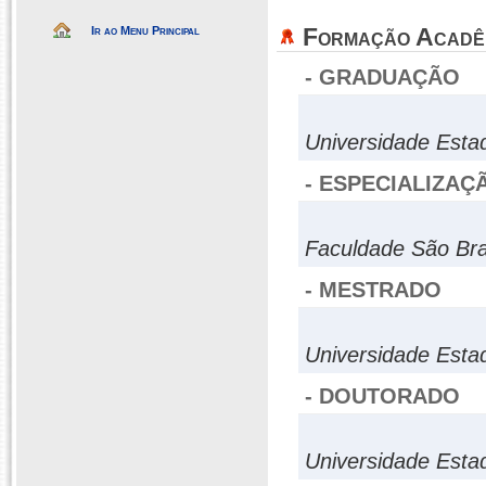
Formação Acadê
Ir ao Menu Principal
- GRADUAÇÃO
Universidade Esta
- ESPECIALIZAÇ
Faculdade São Br
- MESTRADO
Universidade Esta
- DOUTORADO
Universidade Esta