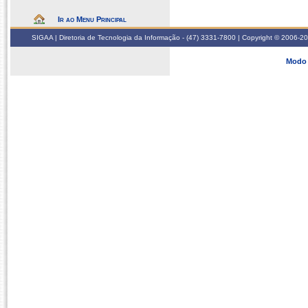
Ir ao Menu Principal
SIGAA | Diretoria de Tecnologia da Informação - (47) 3331-7800 | Copyright © 2006-2026
Modo 