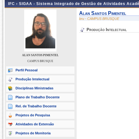
IFC ›
SIGAA - Sistema Integrado de Gestão de Atividades Acad
Alan Santos Pimentel
bru - CAMPUS BRUSQUE
Produção Intelectual
ALAN SANTOS PIMENTEL
CAMPUS BRUSQUE
Perfil Pessoal
Produção Intelectual
Disciplinas Ministradas
Plano de Trabalho Docente
Rel. de Trabalho Docente
Projetos de Pesquisa
Atividades de Extensão
Projetos de Monitoria