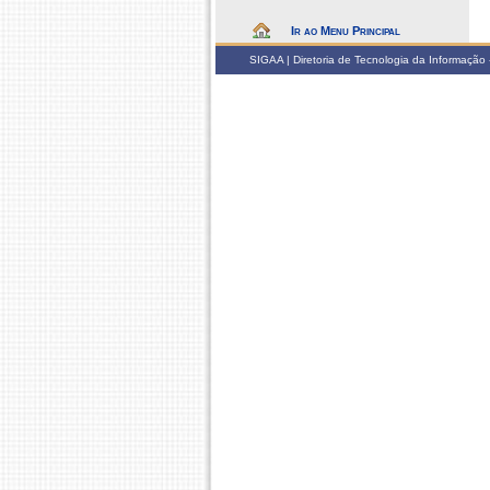
Ir ao Menu Principal
SIGAA | Diretoria de Tecnologia da Informação -