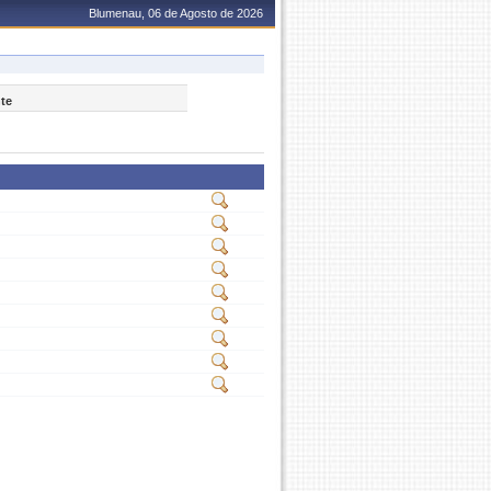
Blumenau, 06 de Agosto de 2026
nte