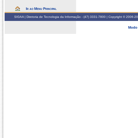
Ir ao Menu Principal
SIGAA | Diretoria de Tecnologia da Informação - (47) 3331-7800 | Copyright © 2006-2026
Modo 