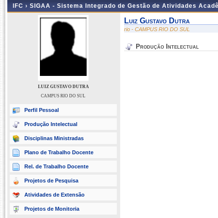
IFC ›
SIGAA - Sistema Integrado de Gestão de Atividades Acad
Luiz Gustavo Dutra
rio - CAMPUS RIO DO SUL
Produção Intelectual
LUIZ GUSTAVO DUTRA
CAMPUS RIO DO SUL
Perfil Pessoal
Produção Intelectual
Disciplinas Ministradas
Plano de Trabalho Docente
Rel. de Trabalho Docente
Projetos de Pesquisa
Atividades de Extensão
Projetos de Monitoria