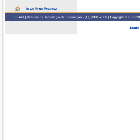
Ir ao Menu Principal
SIGAA | Diretoria de Tecnologia da Informação - (47) 3331-7800 | Copyright © 2006-2026
Modo 