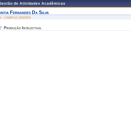
 Gestão de Atividades Acadêmicas
intia Fernandes Da Silva
id - CAMPUS VIDEIRA
Produção Intelectual