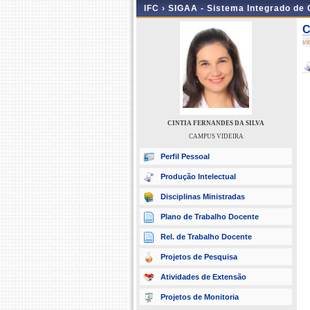
IFC ›
SIGAA - Sistema Integrado de
C
v
CINTIA FERNANDES DA SILVA
CAMPUS VIDEIRA
Perfil Pessoal
Produção Intelectual
Disciplinas Ministradas
Plano de Trabalho Docente
Rel. de Trabalho Docente
Projetos de Pesquisa
Atividades de Extensão
Projetos de Monitoria