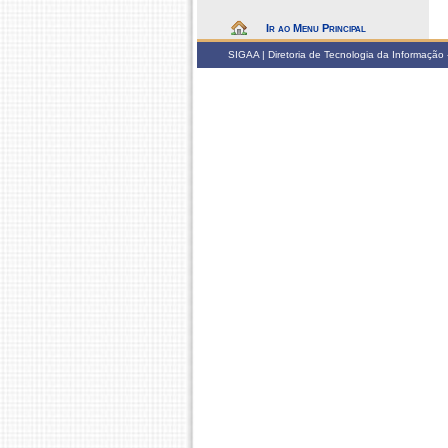
Ir ao Menu Principal
SIGAA | Diretoria de Tecnologia da Informação -