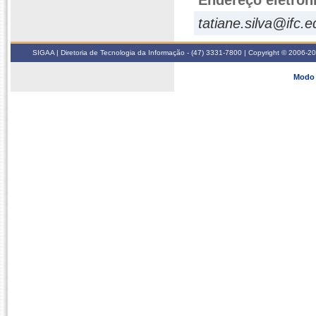
Endereço eletrôn
tatiane.silva@ifc.e
SIGAA | Diretoria de Tecnologia da Informação - (47) 3331-7800 | Copyright © 2006-2026
Modo 