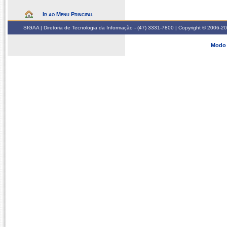
Ir ao Menu Principal
SIGAA | Diretoria de Tecnologia da Informação - (47) 3331-7800 | Copyright © 2006-2026
Modo 