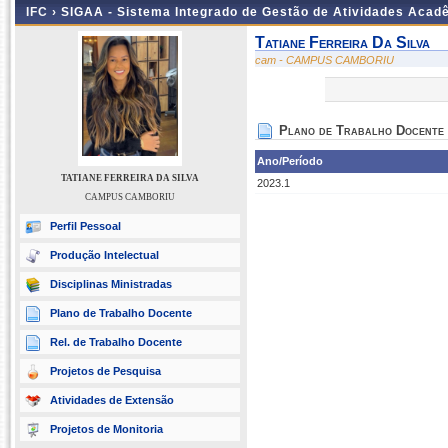
IFC ›
SIGAA - Sistema Integrado de Gestão de Atividades Acad
Tatiane Ferreira Da Silva
cam - CAMPUS CAMBORIU
Plano de Trabalho Docente
Ano/Período
TATIANE FERREIRA DA SILVA
2023.1
CAMPUS CAMBORIU
Perfil Pessoal
Produção Intelectual
Disciplinas Ministradas
Plano de Trabalho Docente
Rel. de Trabalho Docente
Projetos de Pesquisa
Atividades de Extensão
Projetos de Monitoria