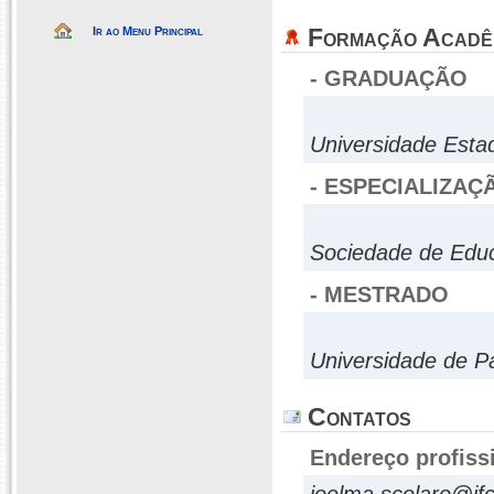
Formação Acadê
Ir ao Menu Principal
- GRADUAÇÃO
Universidade Esta
- ESPECIALIZAÇ
Sociedade de Edu
- MESTRADO
Universidade de 
Contatos
Endereço profiss