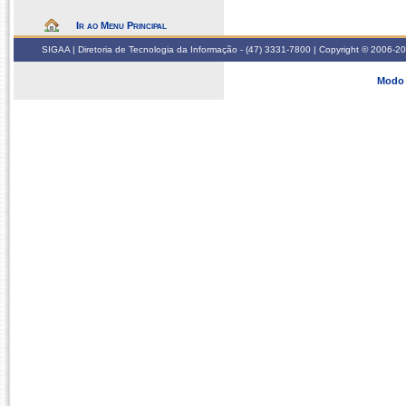
Ir ao Menu Principal
SIGAA | Diretoria de Tecnologia da Informação - (47) 3331-7800 | Copyright © 2006-2026
Modo 