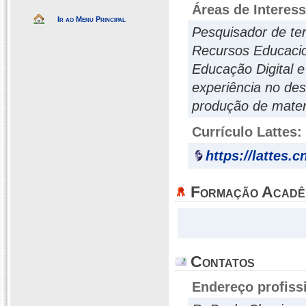
Áreas de Interes
Ir ao Menu Principal
Pesquisador de te
Recursos Educacio
Educação Digital e 
experiência no de
produção de materi
Currículo Lattes:
https://lattes.
Formação Acadê
Contatos
Endereço profiss