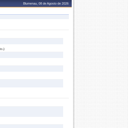
Blumenau, 08 de Agosto de 2026
c.)