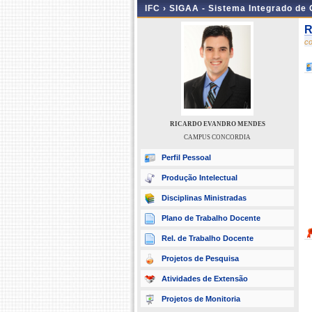
IFC ›
SIGAA - Sistema Integrado de
R
c
RICARDO EVANDRO MENDES
CAMPUS CONCORDIA
Perfil Pessoal
Produção Intelectual
Disciplinas Ministradas
Plano de Trabalho Docente
Rel. de Trabalho Docente
Projetos de Pesquisa
Atividades de Extensão
Projetos de Monitoria