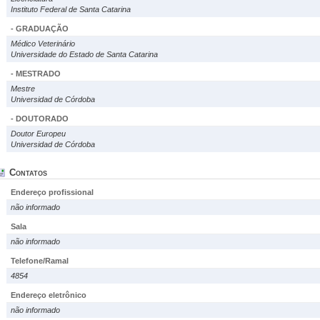
Instituto Federal de Santa Catarina
- GRADUAÇÃO
Médico Veterinário
Universidade do Estado de Santa Catarina
- MESTRADO
Mestre
Universidad de Córdoba
- DOUTORADO
Doutor Europeu
Universidad de Córdoba
Contatos
Endereço profissional
não informado
Sala
não informado
Telefone/Ramal
4854
Endereço eletrônico
não informado