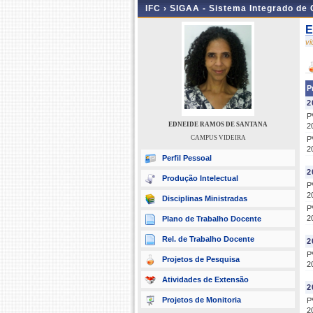
IFC ›
SIGAA - Sistema Integrado de
E
v
P
2
P
EDNEIDE RAMOS DE SANTANA
2
CAMPUS VIDEIRA
P
2
Perfil Pessoal
2
Produção Intelectual
P
2
Disciplinas Ministradas
P
2
Plano de Trabalho Docente
Rel. de Trabalho Docente
2
P
Projetos de Pesquisa
2
Atividades de Extensão
2
Projetos de Monitoria
P
2