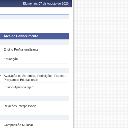
Blumenau, 07 de Agosto de 2026
Área de Conhecimento
s
Ensino Profissionalizante
Educação
A
Avaliação de Sistemas, Instituições, Planos e
Programas Educacionais
Ensino-Aprendizagem
Relações Interpessoais
Composição Musical