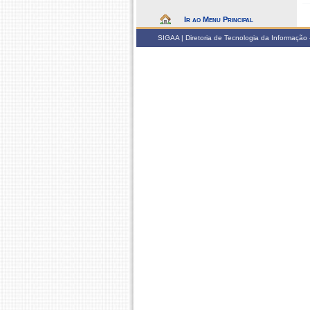
Ir ao Menu Principal
SIGAA | Diretoria de Tecnologia da Informação -