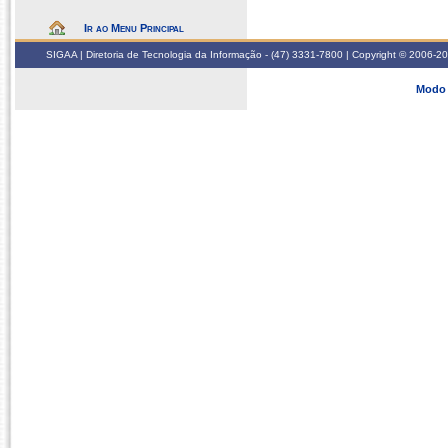
Ir ao Menu Principal
SIGAA | Diretoria de Tecnologia da Informação - (47) 3331-7800 | Copyright © 2006-2026
Modo 