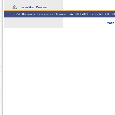
Ir ao Menu Principal
SIGAA | Diretoria de Tecnologia da Informação - (47) 3331-7800 | Copyright © 2006-2026
Modo 