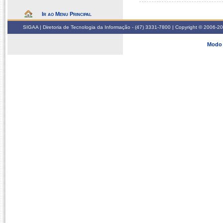
Ir ao Menu Principal
SIGAA | Diretoria de Tecnologia da Informação - (47) 3331-7800 | Copyright © 2006-2026
Modo 