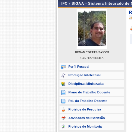
IFC ›
SIGAA - Sistema Integrado de
R
v
RENAN CORREA BASONI
CAMPUS VIDEIRA
Perfil Pessoal
Produção Intelectual
Disciplinas Ministradas
Plano de Trabalho Docente
Rel. de Trabalho Docente
Projetos de Pesquisa
Atividades de Extensão
Projetos de Monitoria