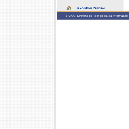
Ir ao Menu Principal
SIGAA | Diretoria de Tecnologia da Informação -