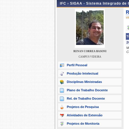
IFC ›
SIGAA - Sistema Integrado de
R
v
T
2
M
RENAN CORREA BASONI
C
CAMPUS VIDEIRA
Perfil Pessoal
Produção Intelectual
Disciplinas Ministradas
Plano de Trabalho Docente
Rel. de Trabalho Docente
Projetos de Pesquisa
Atividades de Extensão
Projetos de Monitoria