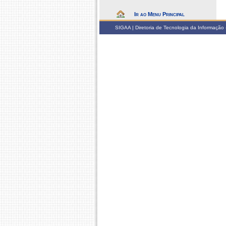
Ir ao Menu Principal
SIGAA | Diretoria de Tecnologia da Informação -