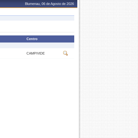
Blumenau, 06 de Agosto de 2026
Centro
CAMP/VIDE