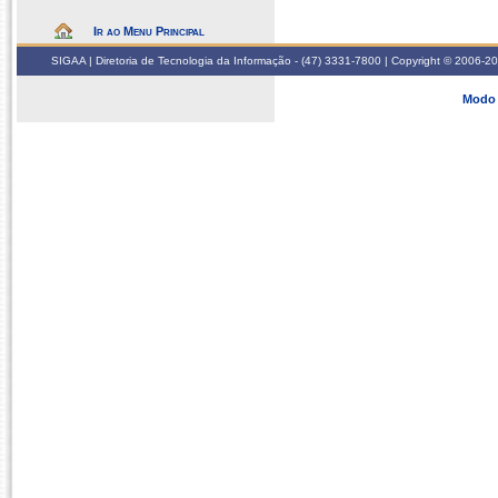
Ir ao Menu Principal
SIGAA | Diretoria de Tecnologia da Informação - (47) 3331-7800 | Copyright © 2006-2026
Modo 