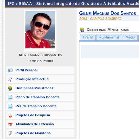
IFC ›
SIGAA - Sistema Integrado de Gestão de Atividades Acad
Gilnei Magnus Dos Santos
SOM - CAMPUS SOMBRIO
Disciplinas Ministradas
Infantil
Fundamental
Médio
GILNEI MAGNUS DOS SANTOS
CAMPUS SOMBRIO
Perfil Pessoal
Produção Intelectual
Disciplinas Ministradas
Plano de Trabalho Docente
Rel. de Trabalho Docente
Projetos de Pesquisa
Atividades de Extensão
Projetos de Monitoria