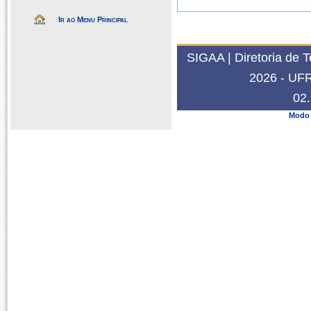
Ir ao Menu Principal
SIGAA | Diretoria de 
2026 - UFRN
02.
Modo 