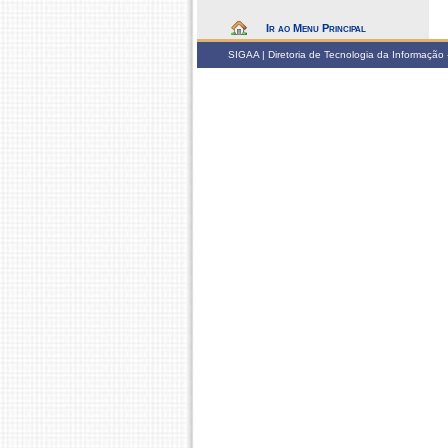
Ir ao Menu Principal
SIGAA | Diretoria de Tecnologia da Informação -