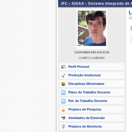
IFC ›
SIGAA - Sistema Integrado de
L
c
LEONARDO EDI IGNACIO
CAMPUS CAMBORIU
Perfil Pessoal
Produção Intelectual
Disciplinas Ministradas
Plano de Trabalho Docente
Rel. de Trabalho Docente
Projetos de Pesquisa
Atividades de Extensão
Projetos de Monitoria