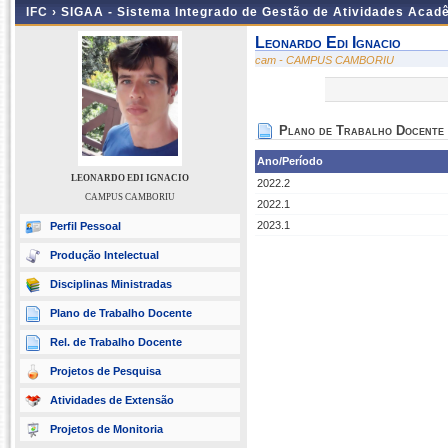
IFC ›
SIGAA - Sistema Integrado de Gestão de Atividades Acad
Leonardo Edi Ignacio
cam - CAMPUS CAMBORIU
Plano de Trabalho Docente
Ano/Período
LEONARDO EDI IGNACIO
2022.2
CAMPUS CAMBORIU
2022.1
2023.1
Perfil Pessoal
Produção Intelectual
Disciplinas Ministradas
Plano de Trabalho Docente
Rel. de Trabalho Docente
Projetos de Pesquisa
Atividades de Extensão
Projetos de Monitoria