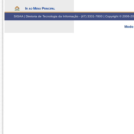
Ir ao Menu Principal
SIGAA | Diretoria de Tecnologia da Informação - (47) 3331-7800 | Copyright © 2006-2026
Modo 