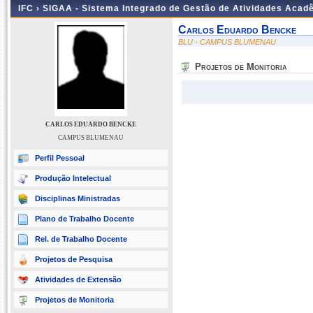
IFC ›
SIGAA - Sistema Integrado de Gestão de Atividades Acad
Carlos Eduardo Bencke
BLU - CAMPUS BLUMENAU
Projetos de Monitoria
CARLOS EDUARDO BENCKE
CAMPUS BLUMENAU
Perfil Pessoal
Produção Intelectual
Disciplinas Ministradas
Plano de Trabalho Docente
Rel. de Trabalho Docente
Projetos de Pesquisa
Atividades de Extensão
Projetos de Monitoria