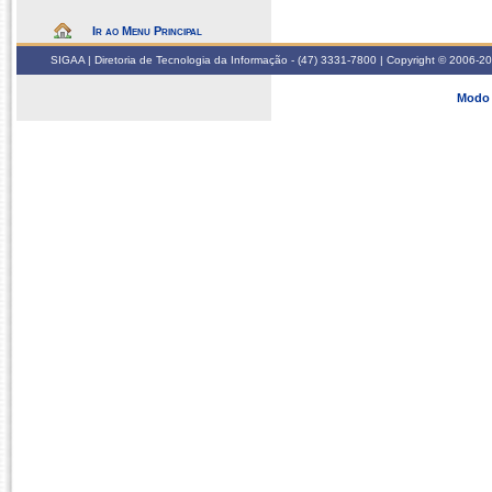
Ir ao Menu Principal
SIGAA | Diretoria de Tecnologia da Informação - (47) 3331-7800 | Copyright © 2006-2026
Modo 