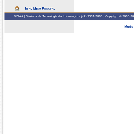
Ir ao Menu Principal
SIGAA | Diretoria de Tecnologia da Informação - (47) 3331-7800 | Copyright © 2006-2026
Modo 