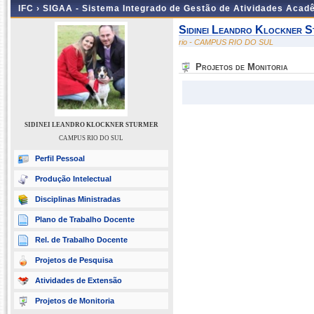
IFC ›
SIGAA - Sistema Integrado de Gestão de Atividades Acad
Sidinei Leandro Klockner 
rio - CAMPUS RIO DO SUL
Projetos de Monitoria
SIDINEI LEANDRO KLOCKNER STURMER
CAMPUS RIO DO SUL
Perfil Pessoal
Produção Intelectual
Disciplinas Ministradas
Plano de Trabalho Docente
Rel. de Trabalho Docente
Projetos de Pesquisa
Atividades de Extensão
Projetos de Monitoria