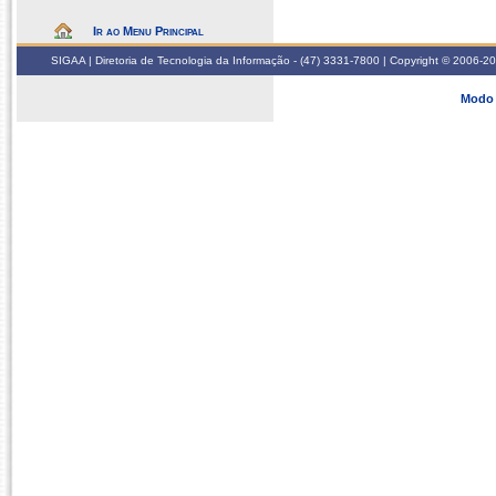
Ir ao Menu Principal
SIGAA | Diretoria de Tecnologia da Informação - (47) 3331-7800 | Copyright © 2006-2026
Modo 