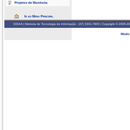
Projetos de Monitoria
Ir ao Menu Principal
SIGAA | Diretoria de Tecnologia da Informação - (47) 3331-7800 | Copyright © 2006-2026
Modo 