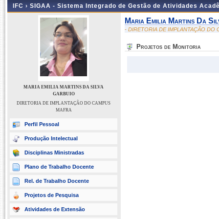
IFC ›
SIGAA - Sistema Integrado de Gestão de Atividades Acad
Maria Emilia Martins Da Si
- DIRETORIA DE IMPLANTAÇÃO DO
Projetos de Monitoria
MARIA EMILIA MARTINS DA SILVA
GARBUIO
DIRETORIA DE IMPLANTAÇÃO DO CAMPUS
MAFRA
Perfil Pessoal
Produção Intelectual
Disciplinas Ministradas
Plano de Trabalho Docente
Rel. de Trabalho Docente
Projetos de Pesquisa
Atividades de Extensão