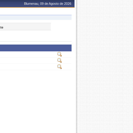
Blumenau, 09 de Agosto de 2026
nte