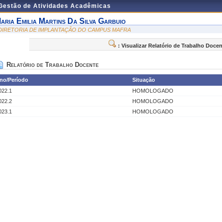
 Gestão de Atividades Acadêmicas
aria Emilia Martins Da Silva Garbuio
 DIRETORIA DE IMPLANTAÇÃO DO CAMPUS MAFRA
: Visualizar Relatório de Trabalho Doce
Relatório de Trabalho Docente
no/Período
Situação
022.1
HOMOLOGADO
022.2
HOMOLOGADO
023.1
HOMOLOGADO