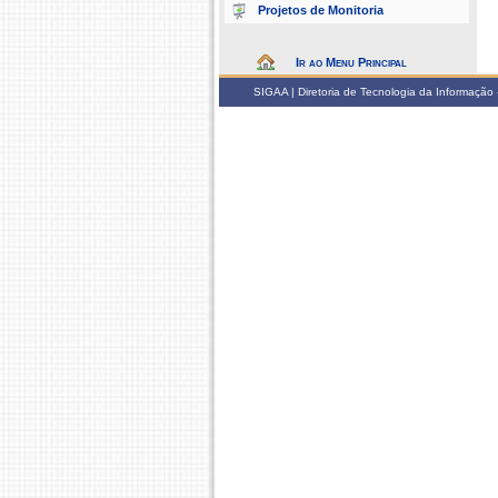
Projetos de Monitoria
Ir ao Menu Principal
SIGAA | Diretoria de Tecnologia da Informação -