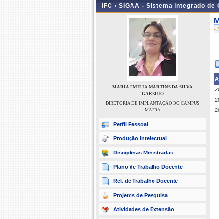
IFC ›
SIGAA - Sistema Integrado de
M
-
A
MARIA EMILIA MARTINS DA SILVA
2
GARBUIO
2
DIRETORIA DE IMPLANTAÇÃO DO CAMPUS
2
MAFRA
Perfil Pessoal
Produção Intelectual
Disciplinas Ministradas
Plano de Trabalho Docente
Rel. de Trabalho Docente
Projetos de Pesquisa
Atividades de Extensão