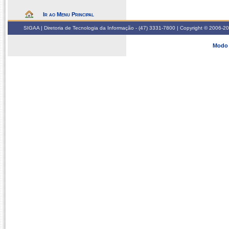
Ir ao Menu Principal
SIGAA | Diretoria de Tecnologia da Informação - (47) 3331-7800 | Copyright © 2006-2026
Modo 