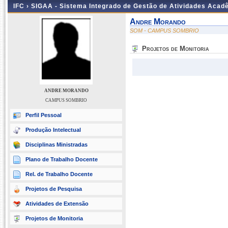
IFC ›
SIGAA - Sistema Integrado de Gestão de Atividades Acad
Andre Morando
SOM - CAMPUS SOMBRIO
Projetos de Monitoria
ANDRE MORANDO
CAMPUS SOMBRIO
Perfil Pessoal
Produção Intelectual
Disciplinas Ministradas
Plano de Trabalho Docente
Rel. de Trabalho Docente
Projetos de Pesquisa
Atividades de Extensão
Projetos de Monitoria