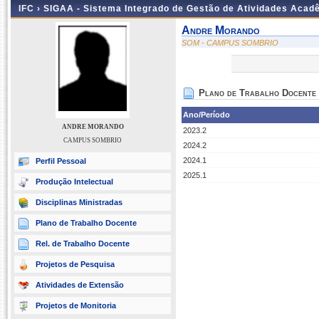
IFC ›
SIGAA - Sistema Integrado de Gestão de Atividades Acad
Andre Morando
SOM - CAMPUS SOMBRIO
Plano de Trabalho Docente
Ano/Período
ANDRE MORANDO
2023.2
CAMPUS SOMBRIO
2024.2
2024.1
Perfil Pessoal
2025.1
Produção Intelectual
Disciplinas Ministradas
Plano de Trabalho Docente
Rel. de Trabalho Docente
Projetos de Pesquisa
Atividades de Extensão
Projetos de Monitoria