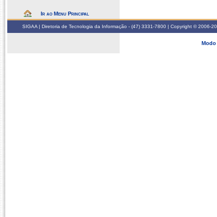
Ir ao Menu Principal
SIGAA | Diretoria de Tecnologia da Informação - (47) 3331-7800 | Copyright © 2006-2026
Modo 