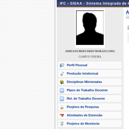
IFC ›
SIGAA - Sistema Integrado de
A
v
ADRIANO BERNARDO MORAES LIMA
CAMPUS VIDEIRA
Perfil Pessoal
Produção Intelectual
Disciplinas Ministradas
Plano de Trabalho Docente
Rel. de Trabalho Docente
Projetos de Pesquisa
Atividades de Extensão
Projetos de Monitoria