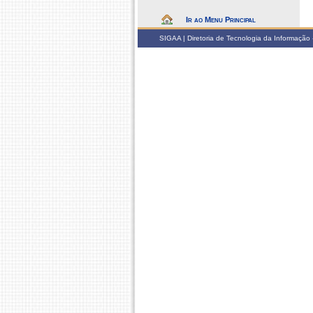
Ir ao Menu Principal
SIGAA | Diretoria de Tecnologia da Informação -