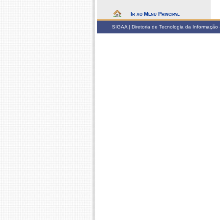
Ir ao Menu Principal
SIGAA | Diretoria de Tecnologia da Informação -