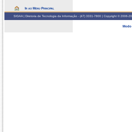
Ir ao Menu Principal
SIGAA | Diretoria de Tecnologia da Informação - (47) 3331-7800 | Copyright © 2006-2026
Modo 