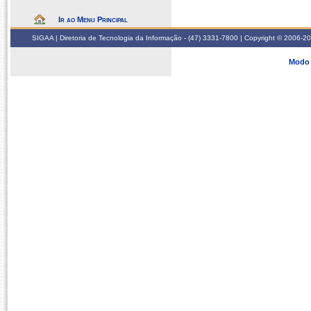
Ir ao Menu Principal
SIGAA | Diretoria de Tecnologia da Informação - (47) 3331-7800 | Copyright © 2006-2026
Modo 