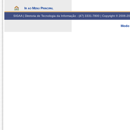
Ir ao Menu Principal
SIGAA | Diretoria de Tecnologia da Informação - (47) 3331-7800 | Copyright © 2006-2026
Modo 