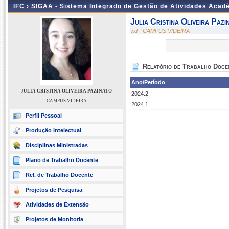
IFC ›
SIGAA - Sistema Integrado de Gestão de Atividades Acad
Julia Cristina Oliveira Pazi
vid - CAMPUS VIDEIRA
Relatório de Trabalho Doce
Ano/Período
JULIA CRISTINA OLIVEIRA PAZINATO
2024.2
CAMPUS VIDEIRA
2024.1
Perfil Pessoal
Produção Intelectual
Disciplinas Ministradas
Plano de Trabalho Docente
Rel. de Trabalho Docente
Projetos de Pesquisa
Atividades de Extensão
Projetos de Monitoria