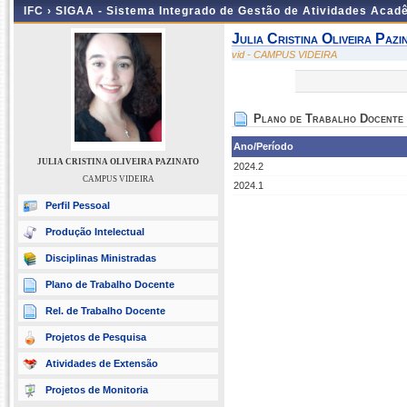
IFC ›
SIGAA - Sistema Integrado de Gestão de Atividades Acad
Julia Cristina Oliveira Pazi
vid - CAMPUS VIDEIRA
Plano de Trabalho Docente
Ano/Período
JULIA CRISTINA OLIVEIRA PAZINATO
2024.2
CAMPUS VIDEIRA
2024.1
Perfil Pessoal
Produção Intelectual
Disciplinas Ministradas
Plano de Trabalho Docente
Rel. de Trabalho Docente
Projetos de Pesquisa
Atividades de Extensão
Projetos de Monitoria