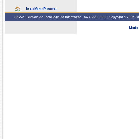
Ir ao Menu Principal
SIGAA | Diretoria de Tecnologia da Informação - (47) 3331-7800 | Copyright © 2006-2026
Modo 