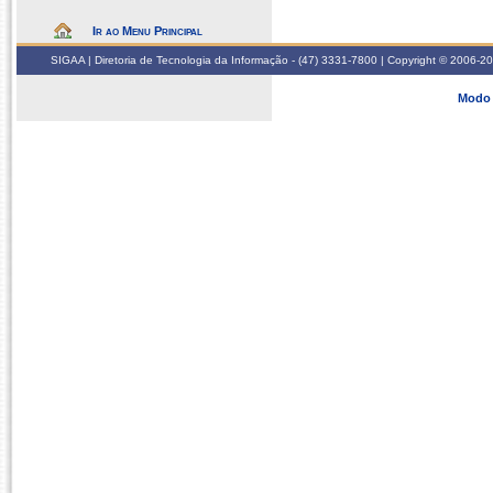
Ir ao Menu Principal
SIGAA | Diretoria de Tecnologia da Informação - (47) 3331-7800 | Copyright © 2006-2026
Modo 