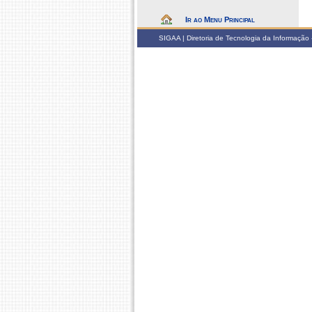
Ir ao Menu Principal
SIGAA | Diretoria de Tecnologia da Informação -