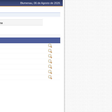
Blumenau, 06 de Agosto de 2026
nte