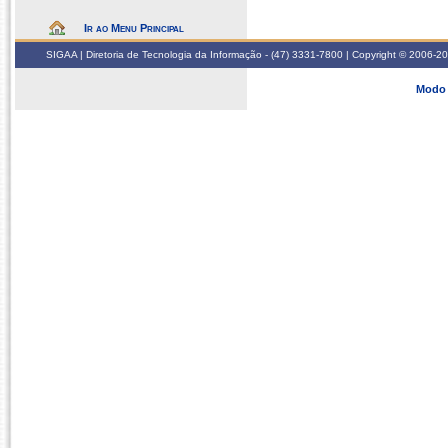
Ir ao Menu Principal
SIGAA | Diretoria de Tecnologia da Informação - (47) 3331-7800 | Copyright © 2006-2026
Modo 