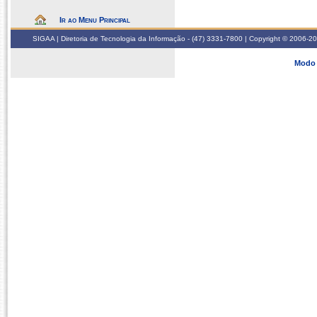
Ir ao Menu Principal
SIGAA | Diretoria de Tecnologia da Informação - (47) 3331-7800 | Copyright © 2006-2026
Modo 