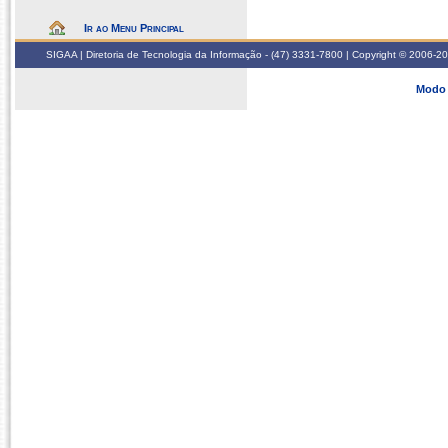
Ir ao Menu Principal
SIGAA | Diretoria de Tecnologia da Informação - (47) 3331-7800 | Copyright © 2006-2026
Modo 