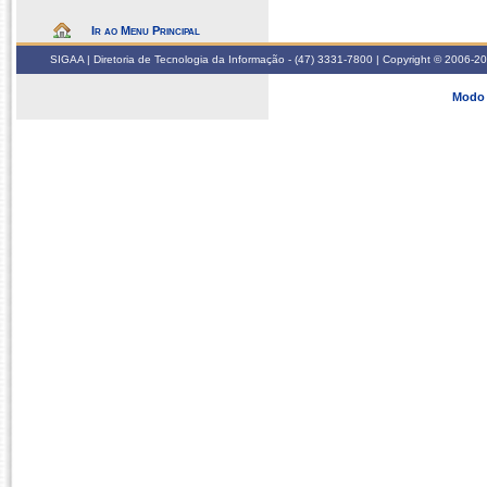
Ir ao Menu Principal
SIGAA | Diretoria de Tecnologia da Informação - (47) 3331-7800 | Copyright © 2006-2026
Modo 